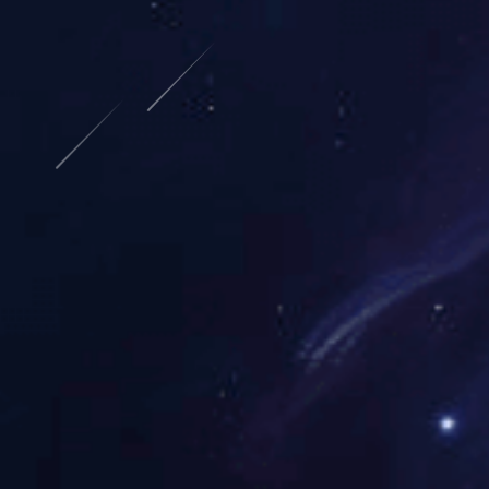
最后，身体的恢复能力也是全能运动员
的压力，如何快速恢复并准备好迎接下
放松技巧，甚至心理调节等方面的合理
2、精神力量的培养与挑
全能运动员的训练与比赛不仅是对身体
训练中，运动员需要具备强大的心理韧
他们克服肉体的疲劳，还能在比赛中应
高强度训练和赛事，这要求他们具有超
为了能够应对这种精神上的巨大挑战，
需要通过冥想、放松训练、情绪管理等
运动员提高专注力，减少焦虑情绪的干
在精神上的锻炼过程中，信心的培养也
依赖自身的自信心来激励自己，不断超
立起对自身能力的强大信念，这种信念