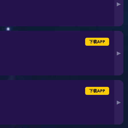
突破极限的身体与精神
越能力，而是能够在多种运动项目中展现出极致的实力