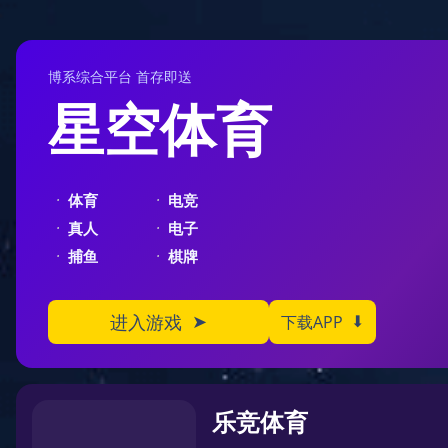
hightechnology@att.net
长垣