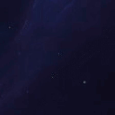
挑战性，因为他们需要在不同项目间进行持续的高强度
此，如何规划长远的职业生涯，避免过早的伤病困扰，
问题。
身的身体状况和年龄特点，合理安排训练和比赛的频
的身体衰老，因此科学的训练周期安排和合理的休息时
竞争力的关键。
后生涯也是他们需要考虑的问题。随着全能运动员年龄
何转型进入其他领域，保持个人价值和影响力，成为运
全能运动员会在职业生涯的后期开始从事教练工作、媒
的影响力和经验，继续为社会贡献。
要强大的身体素质，也要有坚韧的精神力量。从全能运
训练方法到职业规划的长远布局，每个环节都在推动他
挑战是全能运动员无法回避的难题，但正是这些挑战造