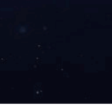
产品介绍
企业文化
集团服务
接洽
今年会官网