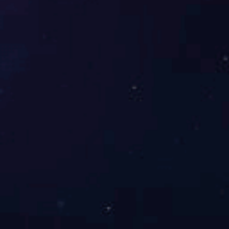
赖传统的训练模式，还需要在科技与创新的帮助下进一
技术及心理辅导的不断发展，全能运动员将能够在更加
多的辉煌成就。
下一篇
热门推荐
介绍
今年会