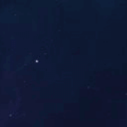
导航
介绍
今年会
产品介绍
企业文化
集团服务
接洽
今年会官网