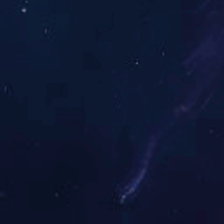
与潜力。这些运动员不仅在体能上不断
战。从身体的耐力与灵活性，到心理的
心的双重磨砺。全能运动的训练体系与
身的综合素质，是他们突破极限的关键
如何克服身体与精神的双重挑战，并展
1、全能运动员的身体极
全能运动员的训练不仅仅依赖单项运动
运动员不同，全能运动员必须能够在短
求。首先，肌肉力量、爆发力、耐力等
恢复能力是一个极大的挑战。全能运动
不同的运动，目的是提升身体的协调性
此外，全能运动员还需要在不断突破极
练容易导致肌肉疲劳，甚至出现运动伤
员所面临的重大挑战。通过定期的体能
整训练内容和强度。