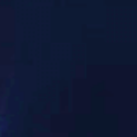
最后，体育活动能够提高青少年的身体协调性与
灵活性。在进行各种运动时，青少年不仅需要调
动全身的肌肉群，还要协调各个部位的动作，从
而提高身体的协调性和灵活性。长期参与体育活
动，不仅有助于体型的塑造，还能提高运动技
能，增强身体的适应能力。
2、体育活动有助于青少年心理
健康
体育活动对于青少年心理健康的作用也尤为重
要。在当前社会中，青少年面临着学业、家庭、
社交等多方面的压力，这些压力常常导致焦虑、
抑郁、情绪波动等心理问题。而体育活动，尤其
是团队运动，能够帮助青少年释放压力，改善心
理状态。运动过程中，青少年能够通过身体活动
调节情绪，减轻焦虑感，增强自我控制能力。