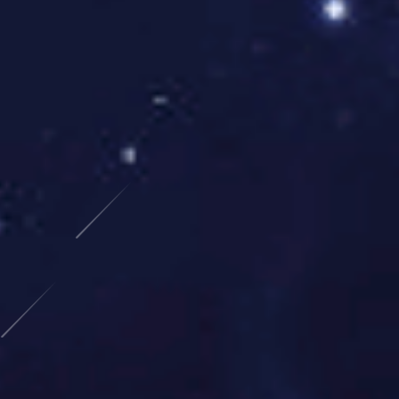
受社会规则。在比赛和训练中，青少年需要遵守
一定的规则和纪律，这对他们的道德观和规则意
识的形成有着积极影响。这些规则意识能够帮助
青少年在未来的学习、工作和生活中，保持良好
的行为规范和社会适应能力。
4、体育活动促进青少年人格发
展
体育活动对青少年人格的培养有着深远的影响。
首先，参与体育活动有助于青少年培养坚韧不拔
的毅力。在运动过程中，青少年往往需要克服体
力和心理上的双重挑战，才能取得胜利或进步。
这种经历能够帮助青少年培养坚持不懈的精神，
面对困难时不轻易放弃，培养出更强的毅力和决
心。
其次，体育活动能帮助青少年建立健康的竞争意