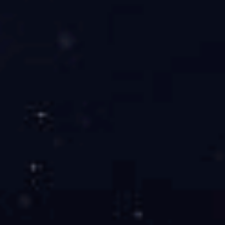
电话:
13139514810
邮箱:
hightechnology@att.net
导航
介绍
今年会
产品介绍
企业文化
集团服务
接洽
今年会官网
热门推荐