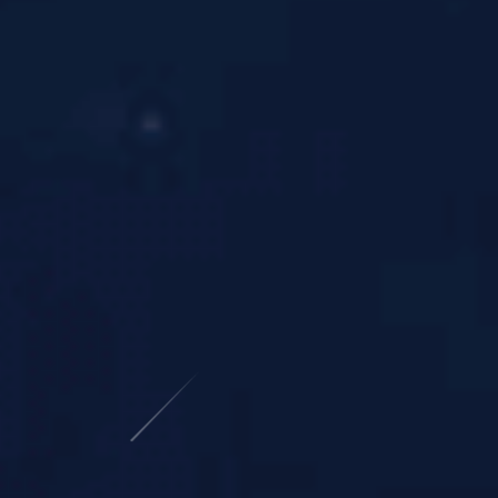
1、体育活动促进青少年身体健
康
首先，体育活动对青少年身体健康的促进作用不
可忽视。随着科技的发展，青少年越来越多地沉
浸在电子产品中，缺乏足够的身体运动，导致肥
胖、体力下降等问题的出现。通过参与体育活
动，青少年能够有效提高身体的免疫力，减少肥
胖、糖尿病、高血压等慢性疾病的发生。科学研
究表明，青少年每天进行30分钟以上的有氧运
动，可以显著提高心肺功能，增强体力和耐力。
其次，体育活动有助于促进骨骼和肌肉的健康发
育。青少年正处于骨骼和肌肉的生长发育阶段，
适当的体育活动可以刺激骨骼和关节的发育，增
强骨密度，从而减少骨折等伤害的风险。此外，
体育活动还可以增强肌肉的力量与灵活性，预防
运动伤害，帮助青少年保持身体的良好状态。