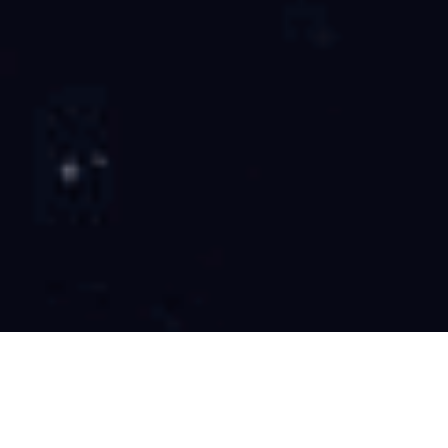
邮箱订阅
社交平台
Copyright © 2026 - 版权所有
中国·今年会-Www.jinnianhui.com|
官方网站
SiteMap