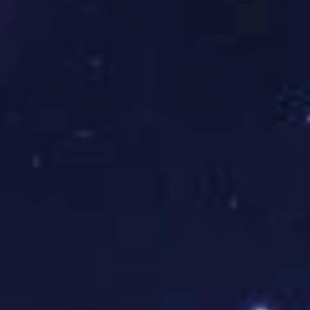
还能够提升他们的社会适应能力。在集体运动
中，青少年必须与他人合作，遵守规则，体验团
队精神。这些运动技能和团队协作精神对于青少
年未来进入社会具有重要的作用。通过与他人合
作，青少年能够学会如何与不同背景、性格的人
相处，如何在冲突中找到平衡。
同时，体育活动可以帮助青少年增强沟通能力。
在团队运动中，成员之间的沟通非常重要，青少
年通过不断的互动和协作，能够提高自己的语言
表达能
熊猫体育平台
力和非语言沟通技巧。此
外，体育活动还能够让青少年体验到竞争与合作
并存的环境，帮助他们在面对社会中的挑战时，
能够更加成熟和理性地应对。
另外，体育活动可以帮助青少年更好地理解和接