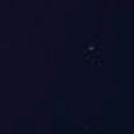
98世界杯足球明星
2026-07-27
35号球衣足球明星
2026-07-25
23号足球明星盘点
2026-07-25
2023年新晋足球
2026-07-24