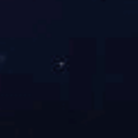
中国·今年会-www.jinnianhui.com|官方网站（2026世界杯
指定官网），金年会金字招牌诚信至上VIP登录平台，今年
会jinnianhui官网、jinnianhui登录入口、jinnianhui今年会网
页版、手机版及APP下载服务提供电子竞技、棋牌娱乐、真
人游戏、体育竞猜、足球比赛数据、体育赛事资讯、体育直
播及热门赛事动态，为用户提供安全稳定的体育娱乐平台体
验。
地址:
长垣县位庄镇工业区