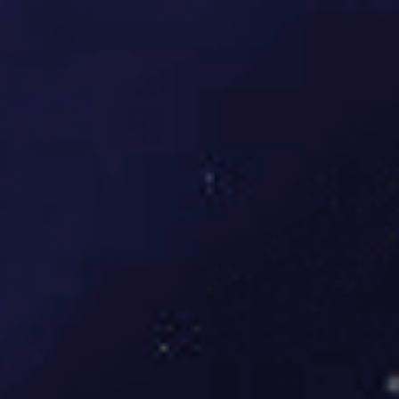
接洽
今年会官网
推荐文章
上海篮球队防反体系
2026-07-31
上海篮球队与西安篮
2026-07-30